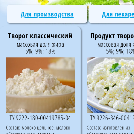
Для производства
Для пекар
Творог классический
Продукт твор
массовая доля жира
массовая доля
5%; 9%; 18%
5%; 9%; 18
ТУ 9222-180-00419785-04
ТУ 9226-346-0041
Состав:
молоко цельное, молоко
Состав:
изготовлен из